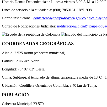
Horario Demás Dependencias: : Lunes a viernes 8:00 A.M. a 12:00 P.
Línea de servicio a la ciudadania: (608) 7850131 / 7851998
Correo institucional:
contactenos@paipa-boyaca.gov.co
/
alcaldia@pa
Correo de Notificaciones Judiciales:
notificacionjudicial@paipa-boya
COORDENADAS GEOGRÁFICAS
Altitud: 2.525 msnm (cabecera municipal).
Latitud: 5° 46' 48'' Norte.
Longitud: 73° 07' 03'' Oeste.
Clima: Subtropical templado de altura, temperatura media de 13°C - 
Ubicación: Cordillera Oriental de Colombia, a 40 km de Tunja.
POBLACIÓN
Cabecera Municipal
23.579