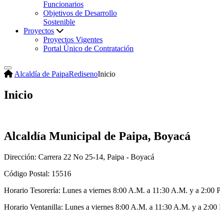
Funcionarios
Objetivos de Desarrollo
Sostenible
Proyectos
Proyectos Vigentes
Portal Único de Contratación
Alcaldía de Paipa
Rediseno
Inicio
Inicio
Alcaldía Municipal de Paipa, Boyacá
Dirección: Carrera 22 No 25-14, Paipa - Boyacá
Código Postal: 15516
Horario Tesorería: Lunes a viernes 8:00 A.M. a 11:30 A.M. y a 2:00 
Horario Ventanilla: Lunes a viernes 8:00 A.M. a 11:30 A.M. y a 2:00