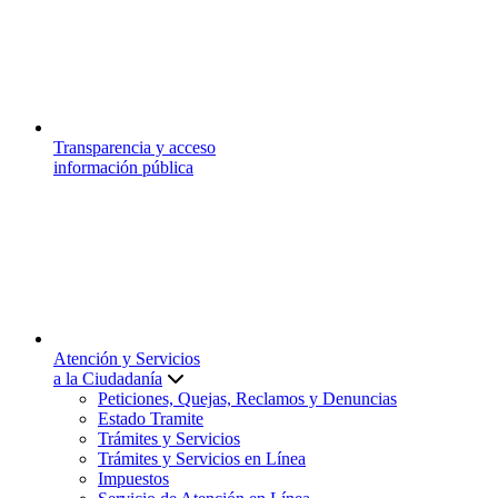
Transparencia y acceso
información pública
Atención y Servicios
a la Ciudadanía
Peticiones, Quejas, Reclamos y Denuncias
Estado Tramite
Trámites y Servicios
Trámites y Servicios en Línea
Impuestos