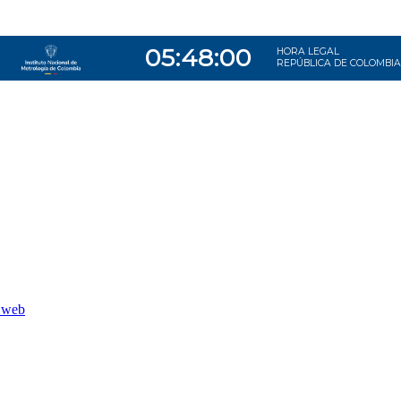
o web