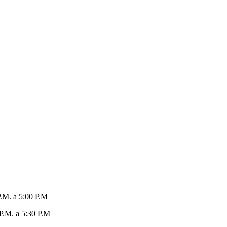
P.M. a 5:00 P.M
 P.M. a 5:30 P.M