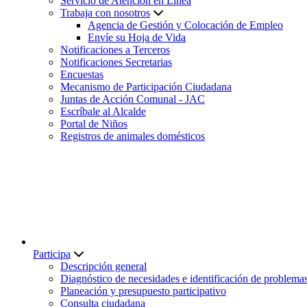
Servicio de Atención en Línea
Trabaja con nosotros
Agencia de Gestión y Colocación de Empleo
Envíe su Hoja de Vida
Notificaciones a Terceros
Notificaciones Secretarias
Encuestas
Mecanismo de Participación Ciudadana
Juntas de Acción Comunal - JAC
Escríbale al Alcalde
Portal de Niños
Registros de animales domésticos
Participa
Descripción general
Diagnóstico de necesidades e identificación de problema
Planeación y presupuesto participativo
Consulta ciudadana