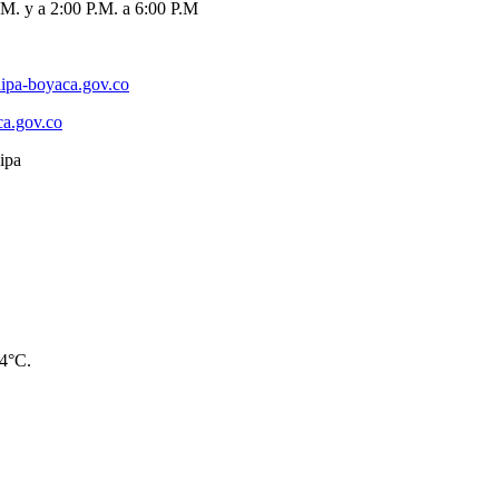
M. y a 2:00 P.M. a 6:00 P.M
ipa-boyaca.gov.co
ca.gov.co
14°C.