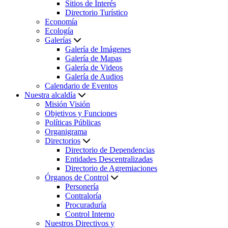
Sitios de Interés
Directorio Turístico
Economía
Ecología
Galerías
Galería de Imágenes
Galería de Mapas
Galería de Videos
Galería de Audios
Calendario de Eventos
Nuestra alcaldía
Misión Visión
Objetivos y Funciones
Políticas Públicas
Organigrama
Directorios
Directorio de Dependencias
Entidades Descentralizadas
Directorio de Agremiaciones
Órganos de Control
Personería
Contraloría
Procuraduría
Control Interno
Nuestros Directivos y