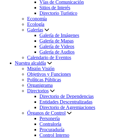
Vías de Comunicación
Sitios de Interés
Directorio Turístico
Economía
Ecología
Galerías
Galería de Imágenes
Galería de Mapas
Galería de Videos
Galería de Audios
Calendario de Eventos
Nuestra alcaldía
Misión Visión
Objetivos y Funciones
Políticas Públicas
Organigrama
Directorios
Directorio de Dependencias
Entidades Descentralizadas
Directorio de Agremiaciones
Órganos de Control
Personería
Contraloría
Procuraduría
Control Interno