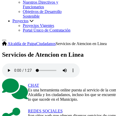
Nuestros Directivos y
Funcionarios
Objetivos de Desarrollo
Sostenible
Proyectos
Proyectos Vigentes
Portal Único de Contratación
Alcaldía de Paipa
Ciudadanos
Servicios de Atencion en Linea
Servicios de Atencion en Linea
CHAT
Es una herramienta online puesta al servicio de la com
Alcaldía y los ciudadanos, incluso los que se encuentr
lo que sucede en el Municipio.
REDES SOCIALES​
Son sitios web que ofrecen diversos servicios de com