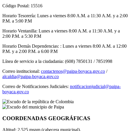
Código Postal: 15516
Horario Tesorería: Lunes a viernes 8:00 A.M. a 11:30 A.M. y a 2:00
P.M. a 5:00 P.M
Horario Ventanilla: Lunes a viernes 8:00 A.M. a 11:30 A.M. y a
2:00 P.M. a 5:30 P.M
Horario Demás Dependencias: : Lunes a viernes 8:00 A.M. a 12:00
P.M. y a 2:00 P.M. a 6:00 P.M
Línea de servicio a la ciudadania: (608) 7850131 / 7851998
Correo institucional:
contactenos@paipa-boyaca.gov.co
/
alcaldia@paipa-boyaca.gov.co
Correo de Notificaciones Judiciales:
notificacionjudicial@paipa-
boyaca.gov.co
COORDENADAS GEOGRÁFICAS
Altitud: 2.525 msnm (cabecera municipal).