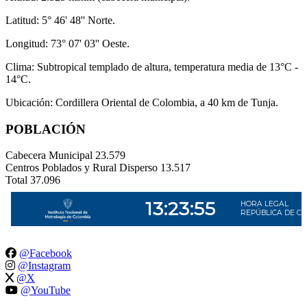
Latitud: 5° 46' 48'' Norte.
Longitud: 73° 07' 03'' Oeste.
Clima: Subtropical templado de altura, temperatura media de 13°C -
14°C.
Ubicación: Cordillera Oriental de Colombia, a 40 km de Tunja.
POBLACIÓN
Cabecera Municipal
23.579
Centros Poblados y Rural Disperso
13.517
Total
37.096
@Facebook
@Instagram
@X
@YouTube