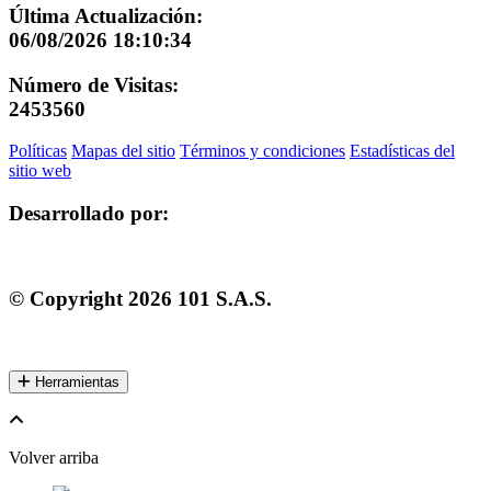
Última Actualización:
06/08/2026 18:10:34
Número de Visitas:
2453560
Políticas
Mapas del sitio
Términos y condiciones
Estadísticas del
sitio web
Desarrollado por:
© Copyright
2026
101 S.A.S.
Herramientas
Volver arriba