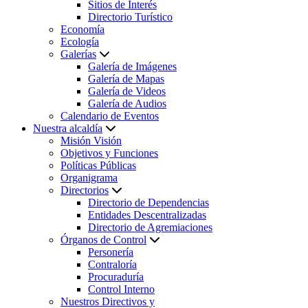
Sitios de Interés
Directorio Turístico
Economía
Ecología
Galerías
Galería de Imágenes
Galería de Mapas
Galería de Videos
Galería de Audios
Calendario de Eventos
Nuestra alcaldía
Misión Visión
Objetivos y Funciones
Políticas Públicas
Organigrama
Directorios
Directorio de Dependencias
Entidades Descentralizadas
Directorio de Agremiaciones
Órganos de Control
Personería
Contraloría
Procuraduría
Control Interno
Nuestros Directivos y