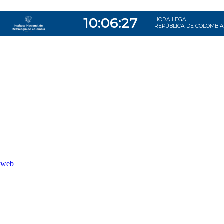
o web