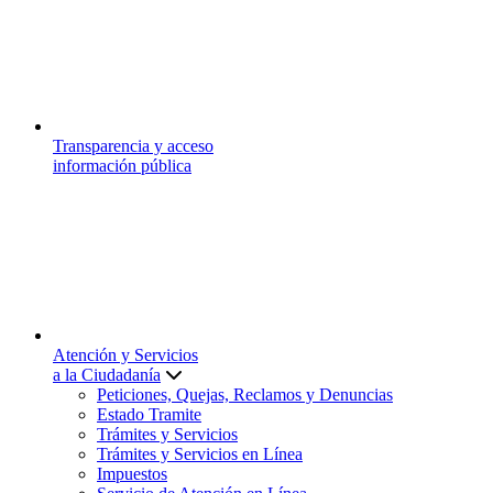
Transparencia y acceso
información pública
Atención y Servicios
a la Ciudadanía
Peticiones, Quejas, Reclamos y Denuncias
Estado Tramite
Trámites y Servicios
Trámites y Servicios en Línea
Impuestos