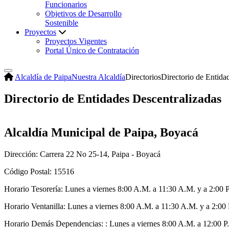
Funcionarios
Objetivos de Desarrollo
Sostenible
Proyectos
Proyectos Vigentes
Portal Único de Contratación
Alcaldía de Paipa
Nuestra Alcaldía
Directorios
Directorio de Entida
Directorio de Entidades Descentralizadas
Alcaldía Municipal de Paipa, Boyacá
Dirección: Carrera 22 No 25-14, Paipa - Boyacá
Código Postal: 15516
Horario Tesorería: Lunes a viernes 8:00 A.M. a 11:30 A.M. y a 2:00 
Horario Ventanilla: Lunes a viernes 8:00 A.M. a 11:30 A.M. y a 2:00
Horario Demás Dependencias: : Lunes a viernes 8:00 A.M. a 12:00 P.