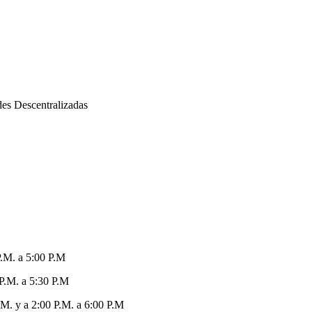
des Descentralizadas
P.M. a 5:00 P.M
 P.M. a 5:30 P.M
M. y a 2:00 P.M. a 6:00 P.M