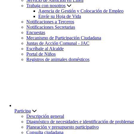
Servicio de Atención en Línea
Trabaja con nosotros
Agencia de Gestión y Colocación de Empleo
Envíe su Hoja de Vida
Notificaciones a Terceros
Notificaciones Secretarias
Encuestas
Mecanismo de Participación Ciudadana
Juntas de Acción Comunal - JAC
Escríbale al Alcalde
Portal de Niños
Registros de animales domésticos
Participa
Descripción general
Diagnóstico de necesidades e identificación de problema
Planeación y presupuesto participativo
Consulta ciudadana