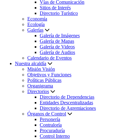
Vías de Comunicación
Sitios de Interés
Directorio Turístico
Economía
Ecología
Galerías
Galería de Imágenes
Galería de Mapas
Galería de Videos
Galería de Audios
Calendario de Eventos
Nuestra alcaldía
Misión Visión
Objetivos y Funciones
Políticas Públicas
Organigrama
Directorios
Directorio de Dependencias
Entidades Descentralizadas
Directorio de Agremiaciones
Órganos de Control
Personería
Contraloría
Procuraduría
Control Interno