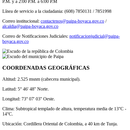
P.M. y a 2:00 P.M. a 6:00 P.M
Línea de servicio a la ciudadania: (608) 7850131 / 7851998
Correo institucional:
contactenos@paipa-boyaca.gov.co
/
alcaldia@paipa-boyaca.gov.co
Correo de Notificaciones Judiciales:
notificacionjudicial@paipa-
boyaca.gov.co
COORDENADAS GEOGRÁFICAS
Altitud: 2.525 msnm (cabecera municipal).
Latitud: 5° 46' 48'' Norte.
Longitud: 73° 07' 03'' Oeste.
Clima: Subtropical templado de altura, temperatura media de 13°C -
14°C.
Ubicación: Cordillera Oriental de Colombia, a 40 km de Tunja.