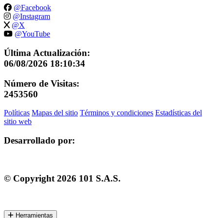
@Facebook
@Instagram
@X
@YouTube
Última Actualización:
06/08/2026 18:10:34
Número de Visitas:
2453560
Políticas
Mapas del sitio
Términos y condiciones
Estadísticas del
sitio web
Desarrollado por:
© Copyright
2026
101 S.A.S.
Herramientas