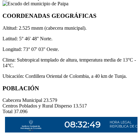
COORDENADAS GEOGRÁFICAS
Altitud: 2.525 msnm (cabecera municipal).
Latitud: 5° 46' 48'' Norte.
Longitud: 73° 07' 03'' Oeste.
Clima: Subtropical templado de altura, temperatura media de 13°C -
14°C.
Ubicación: Cordillera Oriental de Colombia, a 40 km de Tunja.
POBLACIÓN
Cabecera Municipal
23.579
Centros Poblados y Rural Disperso
13.517
Total
37.096