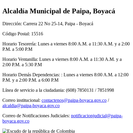
Alcaldía Municipal de Paipa, Boyacá
Dirección: Carrera 22 No 25-14, Paipa - Boyacá
Código Postal: 15516
Horario Tesorería: Lunes a viernes 8:00 A.M. a 11:30 A.M. y a 2:00
P.M. a 5:00 P.M
Horario Ventanilla: Lunes a viernes 8:00 A.M. a 11:30 A.M. y a
2:00 P.M. a 5:30 P.M
Horario Demás Dependencias: : Lunes a viernes 8:00 A.M. a 12:00
P.M. y a 2:00 P.M. a 6:00 P.M
Línea de servicio a la ciudadania: (608) 7850131 / 7851998
Correo institucional:
contactenos@paipa-boyaca.gov.co
/
alcaldia@paipa-boyaca.gov.co
Correo de Notificaciones Judiciales:
notificacionjudicial@paipa-
boyaca.gov.co