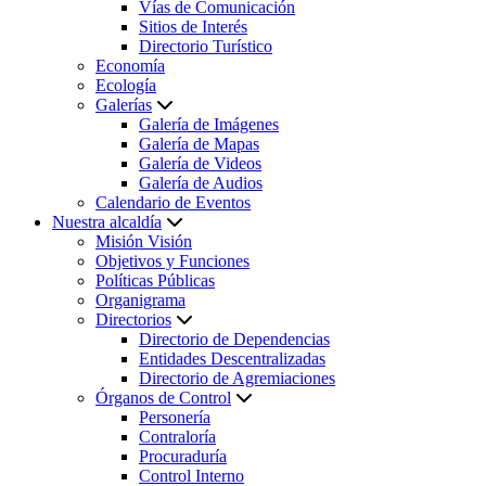
Vías de Comunicación
Sitios de Interés
Directorio Turístico
Economía
Ecología
Galerías
Galería de Imágenes
Galería de Mapas
Galería de Videos
Galería de Audios
Calendario de Eventos
Nuestra alcaldía
Misión Visión
Objetivos y Funciones
Políticas Públicas
Organigrama
Directorios
Directorio de Dependencias
Entidades Descentralizadas
Directorio de Agremiaciones
Órganos de Control
Personería
Contraloría
Procuraduría
Control Interno