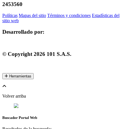
2453560
Políticas
Mapas del sitio
Términos y condiciones
Estadísticas del
sitio web
Desarrollado por:
© Copyright
2026
101 S.A.S.
Herramientas
Volver arriba
Buscador Portal Web
Resultados de la busqueda: