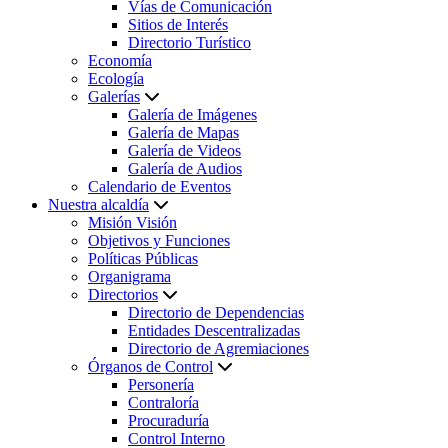
Vías de Comunicación
Sitios de Interés
Directorio Turístico
Economía
Ecología
Galerías
Galería de Imágenes
Galería de Mapas
Galería de Videos
Galería de Audios
Calendario de Eventos
Nuestra alcaldía
Misión Visión
Objetivos y Funciones
Políticas Públicas
Organigrama
Directorios
Directorio de Dependencias
Entidades Descentralizadas
Directorio de Agremiaciones
Órganos de Control
Personería
Contraloría
Procuraduría
Control Interno