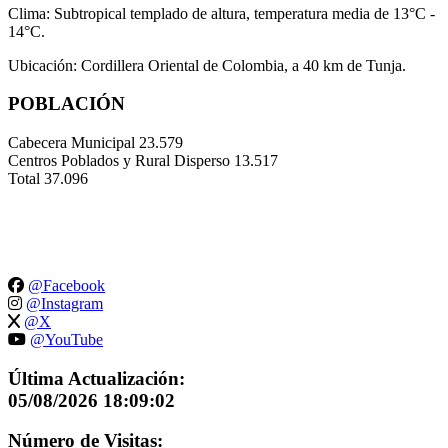
Clima: Subtropical templado de altura, temperatura media de 13°C -
14°C.
Ubicación: Cordillera Oriental de Colombia, a 40 km de Tunja.
POBLACIÓN
Cabecera Municipal
23.579
Centros Poblados y Rural Disperso
13.517
Total
37.096
@Facebook
@Instagram
@X
@YouTube
Última Actualización:
05/08/2026 18:09:02
Número de Visitas: