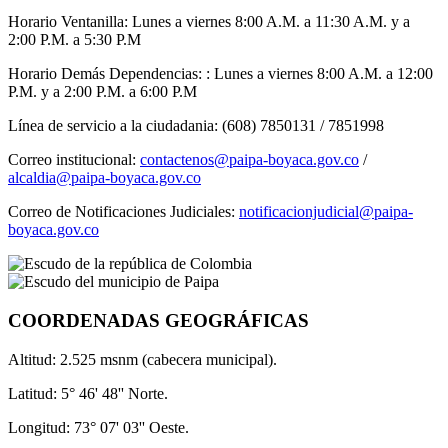
Horario Ventanilla: Lunes a viernes 8:00 A.M. a 11:30 A.M. y a
2:00 P.M. a 5:30 P.M
Horario Demás Dependencias: : Lunes a viernes 8:00 A.M. a 12:00
P.M. y a 2:00 P.M. a 6:00 P.M
Línea de servicio a la ciudadania: (608) 7850131 / 7851998
Correo institucional:
contactenos@paipa-boyaca.gov.co
/
alcaldia@paipa-boyaca.gov.co
Correo de Notificaciones Judiciales:
notificacionjudicial@paipa-
boyaca.gov.co
COORDENADAS GEOGRÁFICAS
Altitud: 2.525 msnm (cabecera municipal).
Latitud: 5° 46' 48'' Norte.
Longitud: 73° 07' 03'' Oeste.