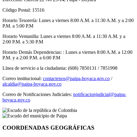
Código Postal: 15516
Horario Tesorería: Lunes a viernes 8:00 A.M. a 11:30 A.M. y a 2:00
P.M. a 5:00 P.M
Horario Ventanilla: Lunes a viernes 8:00 A.M. a 11:30 A.M. y a
2:00 P.M. a 5:30 P.M
Horario Demás Dependencias: : Lunes a viernes 8:00 A.M. a 12:00
P.M. y a 2:00 P.M. a 6:00 P.M
Línea de servicio a la ciudadania: (608) 7850131 / 7851998
Correo institucional:
contactenos@paipa-boyaca.gov.co
/
alcaldia@paipa-boyaca.gov.co
Correo de Notificaciones Judiciales:
notificacionjudicial@paipa-
boyaca.gov.co
COORDENADAS GEOGRÁFICAS