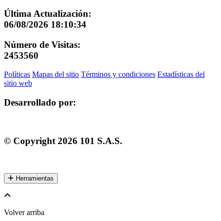
Última Actualización:
06/08/2026 18:10:34
Número de Visitas:
2453560
Políticas
Mapas del sitio
Términos y condiciones
Estadísticas del
sitio web
Desarrollado por:
© Copyright
2026
101 S.A.S.
Herramientas
Volver arriba