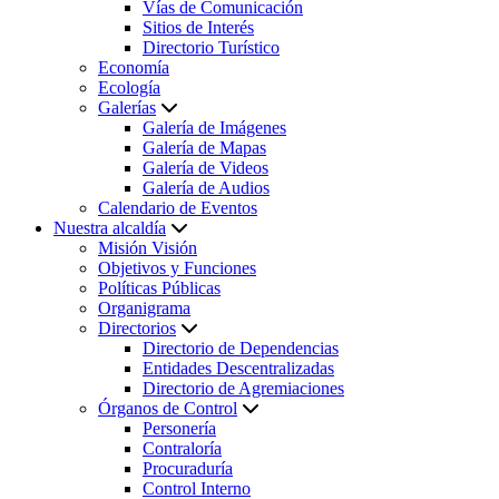
Vías de Comunicación
Sitios de Interés
Directorio Turístico
Economía
Ecología
Galerías
Galería de Imágenes
Galería de Mapas
Galería de Videos
Galería de Audios
Calendario de Eventos
Nuestra alcaldía
Misión Visión
Objetivos y Funciones
Políticas Públicas
Organigrama
Directorios
Directorio de Dependencias
Entidades Descentralizadas
Directorio de Agremiaciones
Órganos de Control
Personería
Contraloría
Procuraduría
Control Interno