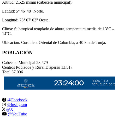
Altitud: 2.525 msnm (cabecera municipal).
Latitud: 5° 46' 48'' Norte.
Longitud: 73° 07' 03'' Oeste.
Clima: Subtropical templado de altura, temperatura media de 13°C -
14°C.
Ubicación: Cordillera Oriental de Colombia, a 40 km de Tunja.
POBLACIÓN
Cabecera Municipal
23.579
Centros Poblados y Rural Disperso
13.517
Total
37.096
@Facebook
@Instagram
@X
@YouTube