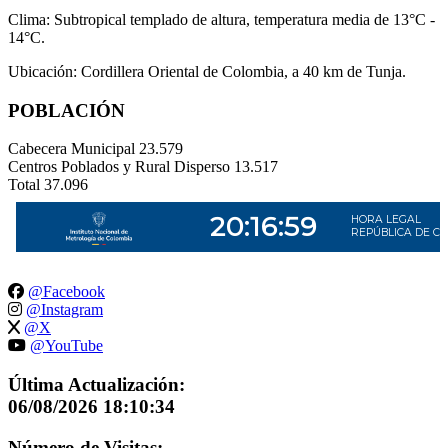
Clima: Subtropical templado de altura, temperatura media de 13°C -
14°C.
Ubicación: Cordillera Oriental de Colombia, a 40 km de Tunja.
POBLACIÓN
Cabecera Municipal
23.579
Centros Poblados y Rural Disperso
13.517
Total
37.096
@Facebook
@Instagram
@X
@YouTube
Última Actualización:
06/08/2026 18:10:34
Número de Visitas: