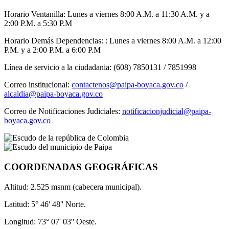
Horario Ventanilla: Lunes a viernes 8:00 A.M. a 11:30 A.M. y a
2:00 P.M. a 5:30 P.M
Horario Demás Dependencias: : Lunes a viernes 8:00 A.M. a 12:00
P.M. y a 2:00 P.M. a 6:00 P.M
Línea de servicio a la ciudadania: (608) 7850131 / 7851998
Correo institucional:
contactenos@paipa-boyaca.gov.co
/
alcaldia@paipa-boyaca.gov.co
Correo de Notificaciones Judiciales:
notificacionjudicial@paipa-
boyaca.gov.co
COORDENADAS GEOGRÁFICAS
Altitud: 2.525 msnm (cabecera municipal).
Latitud: 5° 46' 48'' Norte.
Longitud: 73° 07' 03'' Oeste.