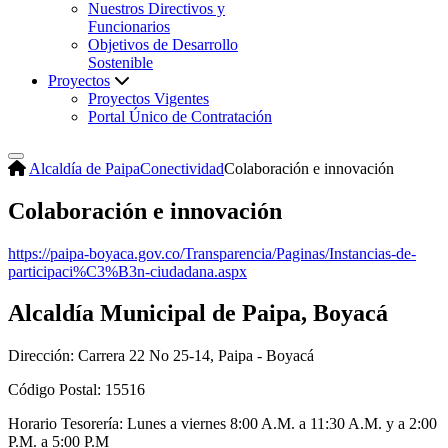
Nuestros Directivos y
Funcionarios
Objetivos de Desarrollo
Sostenible
Proyectos
Proyectos Vigentes
Portal Único de Contratación
Alcaldía de Paipa
Conectividad
Colaboración e innovación
Colaboración e innovación
https://paipa-boyaca.gov.co/Transparencia/Paginas/Instancias-de-
participaci%C3%B3n-ciudadana.aspx
Alcaldía Municipal de Paipa, Boyacá
Dirección: Carrera 22 No 25-14, Paipa - Boyacá
Código Postal: 15516
Horario Tesorería: Lunes a viernes 8:00 A.M. a 11:30 A.M. y a 2:00
P.M. a 5:00 P.M