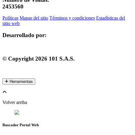
2453560
Políticas
Mapas del sitio
Términos y condiciones
Estadísticas del
sitio web
Desarrollado por:
© Copyright
2026
101 S.A.S.
Herramientas
Volver arriba
Buscador Portal Web