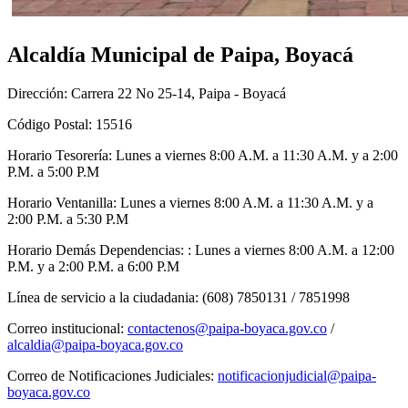
Alcaldía Municipal de Paipa, Boyacá
Dirección: Carrera 22 No 25-14, Paipa - Boyacá
Código Postal: 15516
Horario Tesorería: Lunes a viernes 8:00 A.M. a 11:30 A.M. y a 2:00
P.M. a 5:00 P.M
Horario Ventanilla: Lunes a viernes 8:00 A.M. a 11:30 A.M. y a
2:00 P.M. a 5:30 P.M
Horario Demás Dependencias: : Lunes a viernes 8:00 A.M. a 12:00
P.M. y a 2:00 P.M. a 6:00 P.M
Línea de servicio a la ciudadania: (608) 7850131 / 7851998
Correo institucional:
contactenos@paipa-boyaca.gov.co
/
alcaldia@paipa-boyaca.gov.co
Correo de Notificaciones Judiciales:
notificacionjudicial@paipa-
boyaca.gov.co