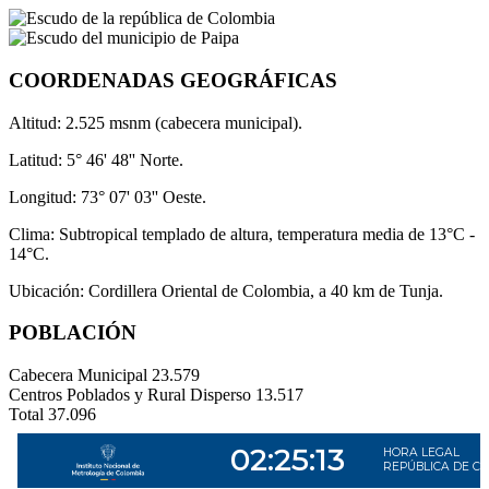
COORDENADAS GEOGRÁFICAS
Altitud: 2.525 msnm (cabecera municipal).
Latitud: 5° 46' 48'' Norte.
Longitud: 73° 07' 03'' Oeste.
Clima: Subtropical templado de altura, temperatura media de 13°C -
14°C.
Ubicación: Cordillera Oriental de Colombia, a 40 km de Tunja.
POBLACIÓN
Cabecera Municipal
23.579
Centros Poblados y Rural Disperso
13.517
Total
37.096