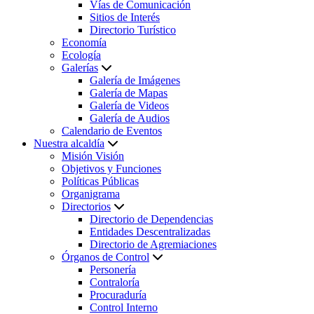
Vías de Comunicación
Sitios de Interés
Directorio Turístico
Economía
Ecología
Galerías
Galería de Imágenes
Galería de Mapas
Galería de Videos
Galería de Audios
Calendario de Eventos
Nuestra alcaldía
Misión Visión
Objetivos y Funciones
Políticas Públicas
Organigrama
Directorios
Directorio de Dependencias
Entidades Descentralizadas
Directorio de Agremiaciones
Órganos de Control
Personería
Contraloría
Procuraduría
Control Interno