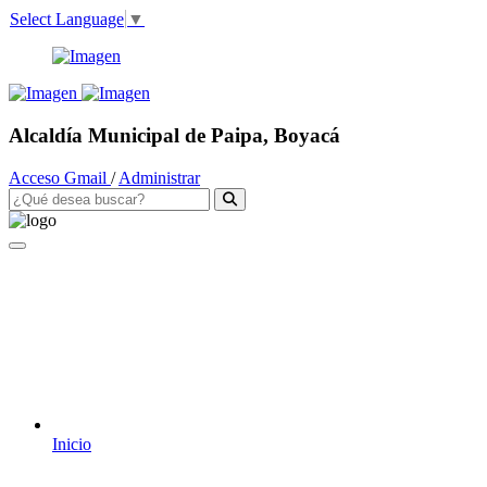
Select Language
▼
Alcaldía Municipal de Paipa, Boyacá
Acceso Gmail
/
Administrar
Inicio