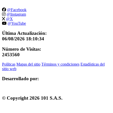
@Facebook
@Instagram
@X
@YouTube
Última Actualización:
06/08/2026 18:10:34
Número de Visitas:
2453560
Políticas
Mapas del sitio
Términos y condiciones
Estadísticas del
sitio web
Desarrollado por:
© Copyright
2026
101 S.A.S.