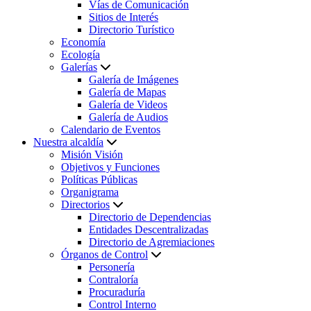
Vías de Comunicación
Sitios de Interés
Directorio Turístico
Economía
Ecología
Galerías
Galería de Imágenes
Galería de Mapas
Galería de Videos
Galería de Audios
Calendario de Eventos
Nuestra alcaldía
Misión Visión
Objetivos y Funciones
Políticas Públicas
Organigrama
Directorios
Directorio de Dependencias
Entidades Descentralizadas
Directorio de Agremiaciones
Órganos de Control
Personería
Contraloría
Procuraduría
Control Interno