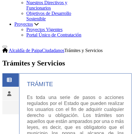
Nuestros Directivos y
Funcionarios
Objetivos de Desarrollo
Sostenible
Proyectos
Proyectos Vigentes
Portal Único de Contratación
Alcaldía de Paipa
Ciudadanos
Trámites y Servicios
Trámites y Servicios
TRÁMITE
Es toda una serie de pasos o acciones
regulados por el Estado que pueden realizar
los usuarios con el fin de adquirir cualquier
derecho u obligación. Los trámites son
aquellos que están amparados por una o más
leyes, es decir, que es obligatorio que el
municipio los ponga al alcance de los