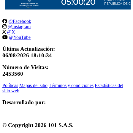
@Facebook
@Instagram
@X
@YouTube
Última Actualización:
06/08/2026 18:10:34
Número de Visitas:
2453560
Políticas
Mapas del sitio
Términos y condiciones
Estadísticas del
sitio web
Desarrollado por:
© Copyright
2026
101 S.A.S.