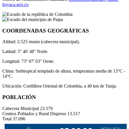
boyaca.gov.co
COORDENADAS GEOGRÁFICAS
Altitud: 2.525 msnm (cabecera municipal).
Latitud: 5° 46' 48'' Norte.
Longitud: 73° 07' 03'' Oeste.
Clima: Subtropical templado de altura, temperatura media de 13°C -
14°C.
Ubicación: Cordillera Oriental de Colombia, a 40 km de Tunja.
POBLACIÓN
Cabecera Municipal
23.579
Centros Poblados y Rural Disperso
13.517
Total
37.096