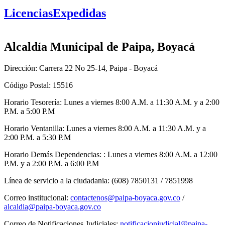
LicenciasExpedidas
Alcaldía Municipal de Paipa, Boyacá
Dirección: Carrera 22 No 25-14, Paipa - Boyacá
Código Postal: 15516
Horario Tesorería: Lunes a viernes 8:00 A.M. a 11:30 A.M. y a 2:00
P.M. a 5:00 P.M
Horario Ventanilla: Lunes a viernes 8:00 A.M. a 11:30 A.M. y a
2:00 P.M. a 5:30 P.M
Horario Demás Dependencias: : Lunes a viernes 8:00 A.M. a 12:00
P.M. y a 2:00 P.M. a 6:00 P.M
Línea de servicio a la ciudadania: (608) 7850131 / 7851998
Correo institucional:
contactenos@paipa-boyaca.gov.co
/
alcaldia@paipa-boyaca.gov.co
Correo de Notificaciones Judiciales:
notificacionjudicial@paipa-