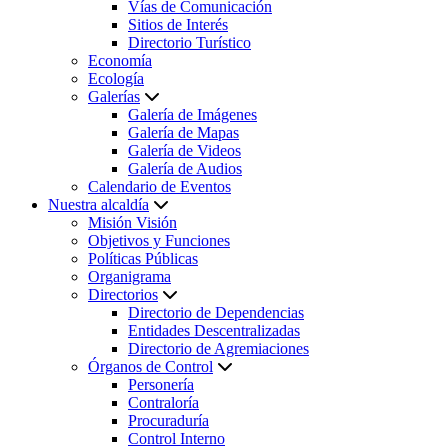
Vías de Comunicación
Sitios de Interés
Directorio Turístico
Economía
Ecología
Galerías
Galería de Imágenes
Galería de Mapas
Galería de Videos
Galería de Audios
Calendario de Eventos
Nuestra alcaldía
Misión Visión
Objetivos y Funciones
Políticas Públicas
Organigrama
Directorios
Directorio de Dependencias
Entidades Descentralizadas
Directorio de Agremiaciones
Órganos de Control
Personería
Contraloría
Procuraduría
Control Interno