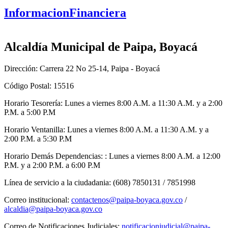
InformacionFinanciera
Alcaldía Municipal de Paipa, Boyacá
Dirección: Carrera 22 No 25-14, Paipa - Boyacá
Código Postal: 15516
Horario Tesorería: Lunes a viernes 8:00 A.M. a 11:30 A.M. y a 2:00
P.M. a 5:00 P.M
Horario Ventanilla: Lunes a viernes 8:00 A.M. a 11:30 A.M. y a
2:00 P.M. a 5:30 P.M
Horario Demás Dependencias: : Lunes a viernes 8:00 A.M. a 12:00
P.M. y a 2:00 P.M. a 6:00 P.M
Línea de servicio a la ciudadania: (608) 7850131 / 7851998
Correo institucional:
contactenos@paipa-boyaca.gov.co
/
alcaldia@paipa-boyaca.gov.co
Correo de Notificaciones Judiciales:
notificacionjudicial@paipa-