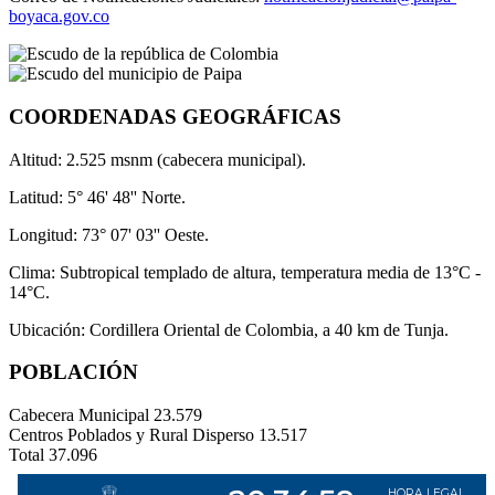
boyaca.gov.co
COORDENADAS GEOGRÁFICAS
Altitud: 2.525 msnm (cabecera municipal).
Latitud: 5° 46' 48'' Norte.
Longitud: 73° 07' 03'' Oeste.
Clima: Subtropical templado de altura, temperatura media de 13°C -
14°C.
Ubicación: Cordillera Oriental de Colombia, a 40 km de Tunja.
POBLACIÓN
Cabecera Municipal
23.579
Centros Poblados y Rural Disperso
13.517
Total
37.096