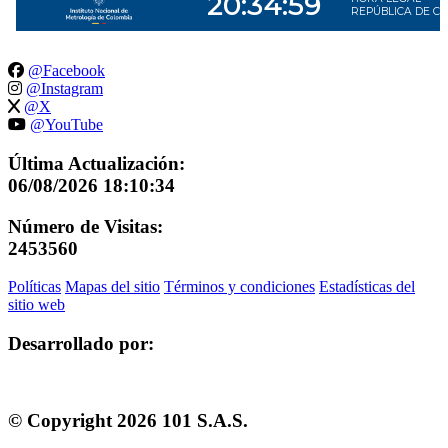
@Facebook
@Instagram
@X
@YouTube
Última Actualización:
06/08/2026 18:10:34
Número de Visitas:
2453560
Políticas
Mapas del sitio
Términos y condiciones
Estadísticas del
sitio web
Desarrollado por:
© Copyright
2026
101 S.A.S.