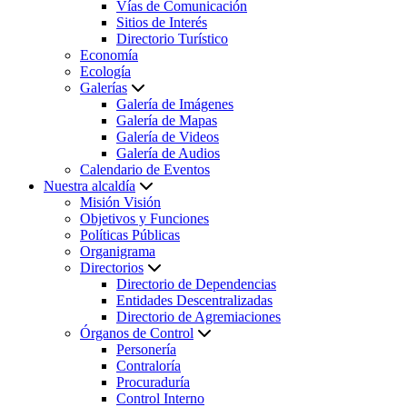
Vías de Comunicación
Sitios de Interés
Directorio Turístico
Economía
Ecología
Galerías
Galería de Imágenes
Galería de Mapas
Galería de Videos
Galería de Audios
Calendario de Eventos
Nuestra alcaldía
Misión Visión
Objetivos y Funciones
Políticas Públicas
Organigrama
Directorios
Directorio de Dependencias
Entidades Descentralizadas
Directorio de Agremiaciones
Órganos de Control
Personería
Contraloría
Procuraduría
Control Interno