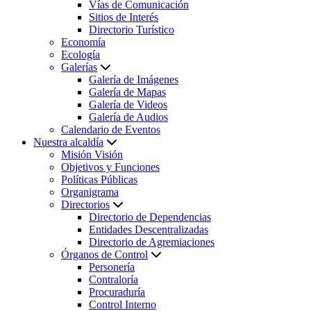
Vías de Comunicación
Sitios de Interés
Directorio Turístico
Economía
Ecología
Galerías
Galería de Imágenes
Galería de Mapas
Galería de Videos
Galería de Audios
Calendario de Eventos
Nuestra alcaldía
Misión Visión
Objetivos y Funciones
Políticas Públicas
Organigrama
Directorios
Directorio de Dependencias
Entidades Descentralizadas
Directorio de Agremiaciones
Órganos de Control
Personería
Contraloría
Procuraduría
Control Interno