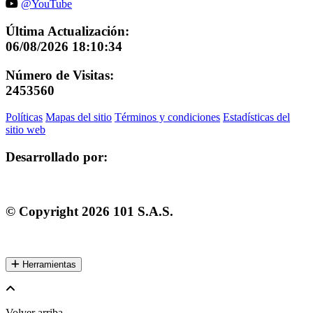
@YouTube
Última Actualización:
06/08/2026 18:10:34
Número de Visitas:
2453560
Políticas
Mapas del sitio
Términos y condiciones
Estadísticas del
sitio web
Desarrollado por:
© Copyright
2026
101 S.A.S.
Herramientas
Volver arriba