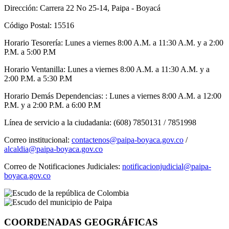
Dirección: Carrera 22 No 25-14, Paipa - Boyacá
Código Postal: 15516
Horario Tesorería: Lunes a viernes 8:00 A.M. a 11:30 A.M. y a 2:00
P.M. a 5:00 P.M
Horario Ventanilla: Lunes a viernes 8:00 A.M. a 11:30 A.M. y a
2:00 P.M. a 5:30 P.M
Horario Demás Dependencias: : Lunes a viernes 8:00 A.M. a 12:00
P.M. y a 2:00 P.M. a 6:00 P.M
Línea de servicio a la ciudadania: (608) 7850131 / 7851998
Correo institucional:
contactenos@paipa-boyaca.gov.co
/
alcaldia@paipa-boyaca.gov.co
Correo de Notificaciones Judiciales:
notificacionjudicial@paipa-
boyaca.gov.co
COORDENADAS GEOGRÁFICAS