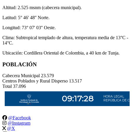
Altitud: 2.525 msnm (cabecera municipal).
Latitud: 5° 46' 48'' Norte.
Longitud: 73° 07' 03'' Oeste.
Clima: Subtropical templado de altura, temperatura media de 13°C -
14°C.
Ubicación: Cordillera Oriental de Colombia, a 40 km de Tunja.
POBLACIÓN
Cabecera Municipal
23.579
Centros Poblados y Rural Disperso
13.517
Total
37.096
@Facebook
@Instagram
@X