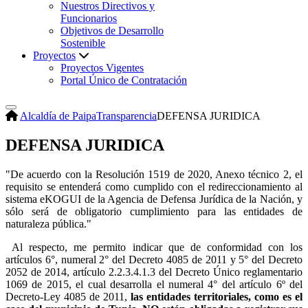
Nuestros Directivos y
Funcionarios
Objetivos de Desarrollo
Sostenible
Proyectos
Proyectos Vigentes
Portal Único de Contratación
Alcaldía de Paipa
Transparencia
DEFENSA JURIDICA
DEFENSA JURIDICA
​"De acuerdo con la Resolución 1519 de 2020, Anexo técnico 2, el
requisito se entenderá como cumplido con el redireccionamiento al
sistema eKOGUI de la Agencia de Defensa Jurídica de la Nación, y
sólo será de obligatorio cumplimiento para las entidades de
naturaleza pública."
Al respecto, me permito indicar que de conformidad con los
artículos 6°, numeral 2° del Decreto 4085 de 2011 y 5° del Decreto
2052 de 2014, artículo 2.2.3.4.1.3 del Decreto Único reglamentario
1069 de 2015, el cual desarrolla el numeral 4° del artículo 6º del
Decreto-Ley 4085 de 2011,
las entidades territoriales, como es el