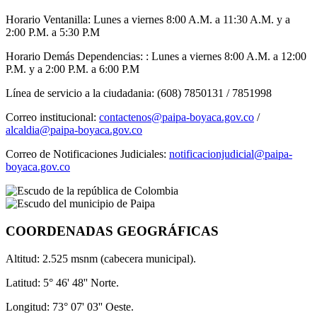
Horario Ventanilla: Lunes a viernes 8:00 A.M. a 11:30 A.M. y a
2:00 P.M. a 5:30 P.M
Horario Demás Dependencias: : Lunes a viernes 8:00 A.M. a 12:00
P.M. y a 2:00 P.M. a 6:00 P.M
Línea de servicio a la ciudadania: (608) 7850131 / 7851998
Correo institucional:
contactenos@paipa-boyaca.gov.co
/
alcaldia@paipa-boyaca.gov.co
Correo de Notificaciones Judiciales:
notificacionjudicial@paipa-
boyaca.gov.co
COORDENADAS GEOGRÁFICAS
Altitud: 2.525 msnm (cabecera municipal).
Latitud: 5° 46' 48'' Norte.
Longitud: 73° 07' 03'' Oeste.