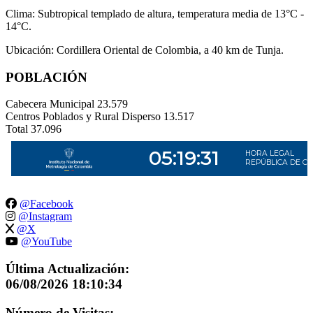
Clima: Subtropical templado de altura, temperatura media de 13°C -
14°C.
Ubicación: Cordillera Oriental de Colombia, a 40 km de Tunja.
POBLACIÓN
Cabecera Municipal
23.579
Centros Poblados y Rural Disperso
13.517
Total
37.096
@Facebook
@Instagram
@X
@YouTube
Última Actualización:
06/08/2026 18:10:34
Número de Visitas: