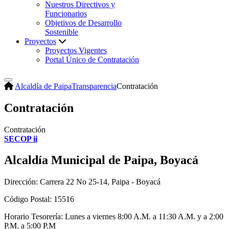
Nuestros Directivos y
Funcionarios
Objetivos de Desarrollo
Sostenible
Proyectos
Proyectos Vigentes
Portal Único de Contratación
Alcaldía de Paipa
Transparencia
Contratación
Contratación
Contratación
SECOP ii
Alcaldía Municipal de Paipa, Boyacá
Dirección: Carrera 22 No 25-14, Paipa - Boyacá
Código Postal: 15516
Horario Tesorería: Lunes a viernes 8:00 A.M. a 11:30 A.M. y a 2:00
P.M. a 5:00 P.M