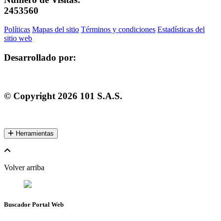
2453560
Políticas
Mapas del sitio
Términos y condiciones
Estadísticas del
sitio web
Desarrollado por:
© Copyright
2026
101 S.A.S.
Herramientas
Volver arriba
Buscador Portal Web