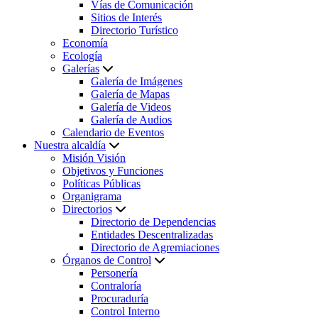
Vías de Comunicación
Sitios de Interés
Directorio Turístico
Economía
Ecología
Galerías
Galería de Imágenes
Galería de Mapas
Galería de Videos
Galería de Audios
Calendario de Eventos
Nuestra alcaldía
Misión Visión
Objetivos y Funciones
Políticas Públicas
Organigrama
Directorios
Directorio de Dependencias
Entidades Descentralizadas
Directorio de Agremiaciones
Órganos de Control
Personería
Contraloría
Procuraduría
Control Interno