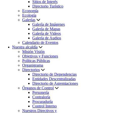
Sitios de Interés
Directorio Turístico
Economía
Ecología
Galerías
Galería de Imágenes
Galería de Mapas
Galería de Videos
Galería de Audios
Calendario de Eventos
Nuestra alcaldía
Misión Visión
Objetivos y Funciones
Políticas Públicas
Organigrama
Directorios
Directorio de Dependencias
Entidades Descentralizadas
Directorio de Agremiaciones
Órganos de Control
Personería
Contraloría
Procuraduría
Control Interno
Nuestros Directivos y