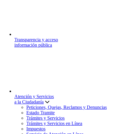
Transparencia y acceso
información pública
Atención y Servicios
a la Ciudadanía
Peticiones, Quejas, Reclamos y Denuncias
Estado Tramite
Trámites y Servicios
Trámites y Servicios en Línea
Impuestos