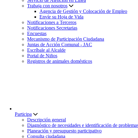
Servicio de Atención en Línea
Trabaja con nosotros
Agencia de Gestión y Colocación de Empleo
Envíe su Hoja de Vida
Notificaciones a Terceros
Notificaciones Secretarias
Encuestas
Mecanismo de Participación Ciudadana
Juntas de Acción Comunal - JAC
Escríbale al Alcalde
Portal de Niños
Registros de animales domésticos
Participa
Descripción general
Diagnóstico de necesidades e identificación de problema
Planeación y presupuesto participativo
Consulta ciudadana