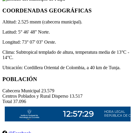
COORDENADAS GEOGRÁFICAS
Altitud: 2.525 msnm (cabecera municipal).
Latitud: 5° 46' 48'' Norte.
Longitud: 73° 07' 03'' Oeste.
Clima: Subtropical templado de altura, temperatura media de 13°C -
14°C.
Ubicación: Cordillera Oriental de Colombia, a 40 km de Tunja.
POBLACIÓN
Cabecera Municipal
23.579
Centros Poblados y Rural Disperso
13.517
Total
37.096