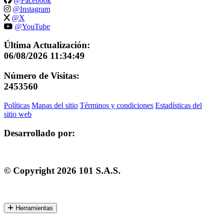
@Facebook
@Instagram
@X
@YouTube
Última Actualización:
06/08/2026 11:34:49
Número de Visitas:
2453560
Políticas
Mapas del sitio
Términos y condiciones
Estadísticas del
sitio web
Desarrollado por:
© Copyright
2026
101 S.A.S.
Herramientas