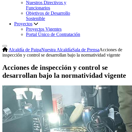
Nuestros Directivos y
Funcionarios
Objetivos de Desarrollo
Sostenible
Proyectos
Proyectos Vigentes
Portal Único de Contratación
Alcaldía de Paipa
Nuestra Alcaldía
Sala de Prensa
Acciones de
inspección y control se desarrollan bajo la normatividad vigente
Acciones de inspección y control se
desarrollan bajo la normatividad vigente