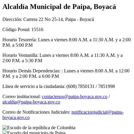
Alcaldía Municipal de Paipa, Boyacá
Dirección: Carrera 22 No 25-14, Paipa - Boyacá
Código Postal: 15516
Horario Tesorería: Lunes a viernes 8:00 A.M. a 11:30 A.M. y a 2:00
P.M. a 5:00 P.M
Horario Ventanilla: Lunes a viernes 8:00 A.M. a 11:30 A.M. y a
2:00 P.M. a 5:30 P.M
Horario Demás Dependencias: : Lunes a viernes 8:00 A.M. a 12:00
P.M. y a 2:00 P.M. a 6:00 P.M
Línea de servicio a la ciudadania: (608) 7850131 / 7851998
Correo institucional:
contactenos@paipa-boyaca.gov.co
/
alcaldia@paipa-boyaca.gov.co
Correo de Notificaciones Judiciales:
notificacionjudicial@paipa-
boyaca.gov.co