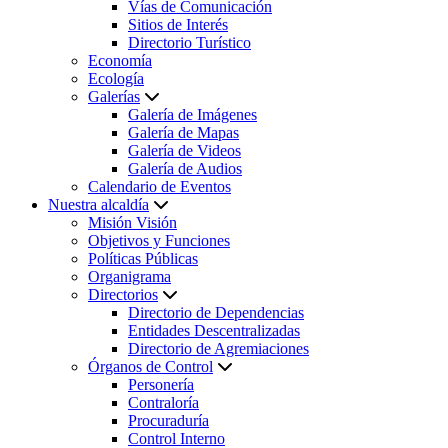
Vías de Comunicación
Sitios de Interés
Directorio Turístico
Economía
Ecología
Galerías
Galería de Imágenes
Galería de Mapas
Galería de Videos
Galería de Audios
Calendario de Eventos
Nuestra alcaldía
Misión Visión
Objetivos y Funciones
Políticas Públicas
Organigrama
Directorios
Directorio de Dependencias
Entidades Descentralizadas
Directorio de Agremiaciones
Órganos de Control
Personería
Contraloría
Procuraduría
Control Interno