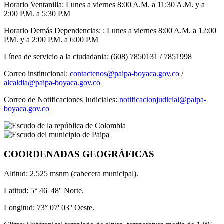
Horario Ventanilla: Lunes a viernes 8:00 A.M. a 11:30 A.M. y a
2:00 P.M. a 5:30 P.M
Horario Demás Dependencias: : Lunes a viernes 8:00 A.M. a 12:00
P.M. y a 2:00 P.M. a 6:00 P.M
Línea de servicio a la ciudadania: (608) 7850131 / 7851998
Correo institucional:
contactenos@paipa-boyaca.gov.co
/
alcaldia@paipa-boyaca.gov.co
Correo de Notificaciones Judiciales:
notificacionjudicial@paipa-
boyaca.gov.co
COORDENADAS GEOGRÁFICAS
Altitud: 2.525 msnm (cabecera municipal).
Latitud: 5° 46' 48'' Norte.
Longitud: 73° 07' 03'' Oeste.