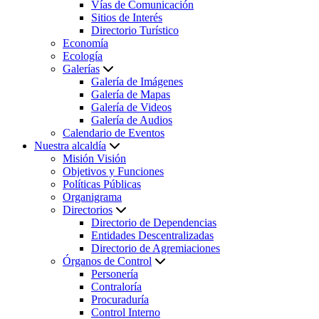
Vías de Comunicación
Sitios de Interés
Directorio Turístico
Economía
Ecología
Galerías
Galería de Imágenes
Galería de Mapas
Galería de Videos
Galería de Audios
Calendario de Eventos
Nuestra alcaldía
Misión Visión
Objetivos y Funciones
Políticas Públicas
Organigrama
Directorios
Directorio de Dependencias
Entidades Descentralizadas
Directorio de Agremiaciones
Órganos de Control
Personería
Contraloría
Procuraduría
Control Interno