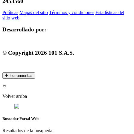
2453560
Políticas
Mapas del sitio
Términos y condiciones
Estadísticas del
sitio web
Desarrollado por:
© Copyright
2026
101 S.A.S.
Herramientas
Volver arriba
Buscador Portal Web
Resultados de la busqueda: