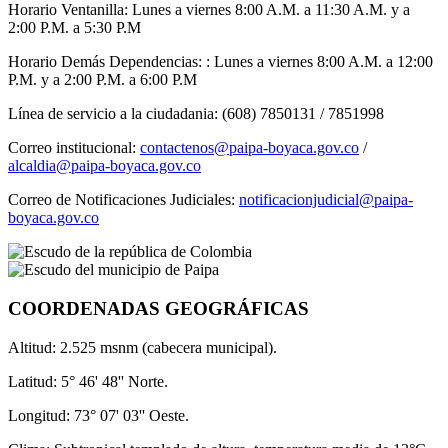
Horario Ventanilla: Lunes a viernes 8:00 A.M. a 11:30 A.M. y a
2:00 P.M. a 5:30 P.M
Horario Demás Dependencias: : Lunes a viernes 8:00 A.M. a 12:00
P.M. y a 2:00 P.M. a 6:00 P.M
Línea de servicio a la ciudadania: (608) 7850131 / 7851998
Correo institucional:
contactenos@paipa-boyaca.gov.co
/
alcaldia@paipa-boyaca.gov.co
Correo de Notificaciones Judiciales:
notificacionjudicial@paipa-
boyaca.gov.co
COORDENADAS GEOGRÁFICAS
Altitud: 2.525 msnm (cabecera municipal).
Latitud: 5° 46' 48'' Norte.
Longitud: 73° 07' 03'' Oeste.