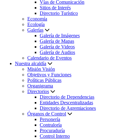
Vías de Comunicación
Sitios de Interés
Directorio Turístico
Economía
Ecología
Galerías
Galería de Imágenes
Galería de Mapas
Galería de Videos
Galería de Audios
Calendario de Eventos
Nuestra alcaldía
Misión Visión
Objetivos y Funciones
Políticas Públicas
Organigrama
Directorios
Directorio de Dependencias
Entidades Descentralizadas
Directorio de Agremiaciones
Órganos de Control
Personería
Contraloría
Procuraduría
Control Interno