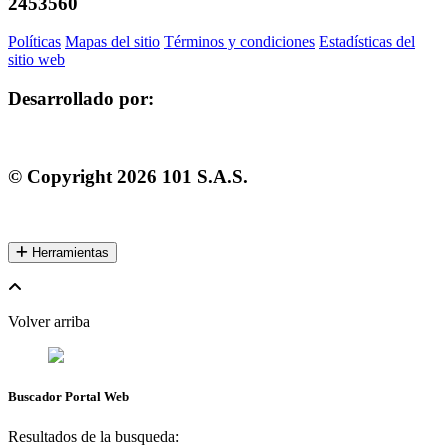
2453560
Políticas
Mapas del sitio
Términos y condiciones
Estadísticas del
sitio web
Desarrollado por:
© Copyright
2026
101 S.A.S.
Herramientas
Volver arriba
Buscador Portal Web
Resultados de la busqueda: